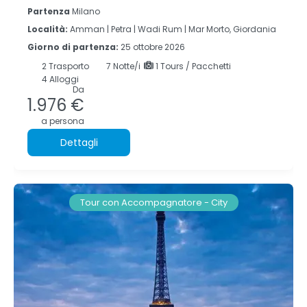
Partenza
Milano
Località:
Amman |
Petra |
Wadi Rum |
Mar Morto, Giordania
Giorno di partenza:
25 ottobre 2026
2
Trasporto
7
Notte/i
1 Tours / Pacchetti
4 Alloggi
Da
1.976 €
a persona
Dettagli
Tour con Accompagnatore - City