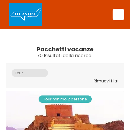
Pacchetti vacanze
70 Risultati della ricerca
Tour
Rimuovi filtri
Tour minimo 2 persone