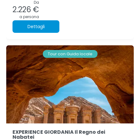
Da
2.226 €
a persona
Dettagli
Tour con Guida locale
EXPERIENCE GIORDANIA Il Regno dei
Nabatei