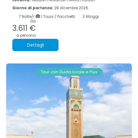
Giorno di partenza:
28 dicembre 2026
7
Notte/i
1 Tours / Pacchetti
3 Alloggi
Da
3.611 €
a persona
Dettagli
Tour con Guida locale e Plus