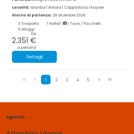
Località:
Istanbul |
Ankara |
Cappadocia |
Kayseri
Giorno di partenza:
28 dicembre 2026
3
Trasporto
7
Notte/i
1 Tours / Pacchetti
5 Alloggi
Da
2.351 €
a persona
Dettagli
1
2
3
4
5
Agenzia
Atlantide Viaggi